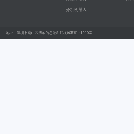
分析机器人
地址：深圳市南山区清华信息港科研楼905室／1010室